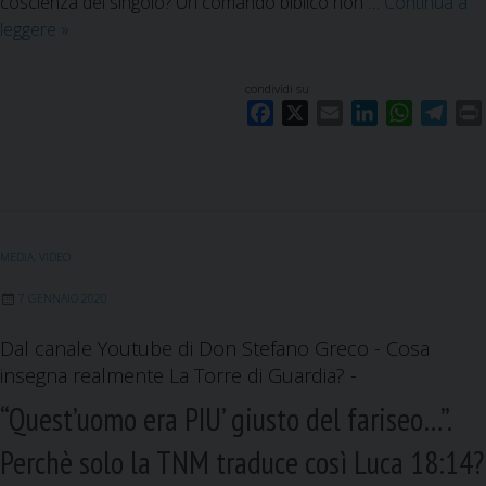
coscienza del singolo? Un comando biblico non …
Continua a
leggere
P
»
e
r
condividi su
D
F
X
E
L
W
T
i
a
m
i
h
e
o
c
a
n
a
l
i
e
i
k
t
e
è
b
l
e
s
g
p
o
d
A
r
i
MEDIA
,
VIDEO
o
I
p
a
ù
k
n
p
m
i
7 GENNAIO 2020
m
Dal canale Youtube di Don Stefano Greco - Cosa
p
insegna realmente La Torre di Guardia? -
o
r
“Quest’uomo era PIU’ giusto del fariseo…”.
t
Perchè solo la TNM traduce così Luca 18:14?
a