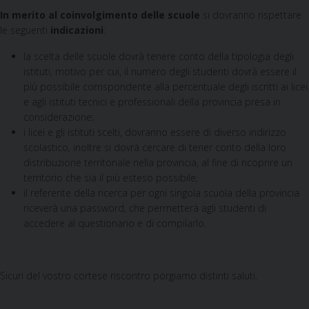
In merito al coinvolgimento delle scuole
si dovranno rispettare
le seguenti
indicazioni
:
la scelta delle scuole dovrà tenere conto della tipologia degli
istituti, motivo per cui, il numero degli studenti dovrà essere il
più possibile corrispondente alla percentuale degli iscritti ai licei
e agli istituti tecnici e professionali della provincia presa in
considerazione;
i licei e gli istituti scelti, dovranno essere di diverso indirizzo
scolastico, inoltre si dovrà cercare di tener conto della loro
distribuzione territoriale nella provincia, al fine di ricoprire un
territorio che sia il più esteso possibile;
il referente della ricerca per ogni singola scuola della provincia
riceverà una password, che permetterà agli studenti di
accedere al questionario e di compilarlo.
Sicuri del vostro cortese riscontro porgiamo distinti saluti.