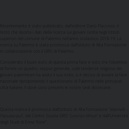
Recentemente è stato pubblicato, dall’editore Dario Flaccovio, il
testo che riporta i dati della ricerca sui giovani svolta negli Istituti
superiori del comune di Palermo nell’anno scolastico 2018-19. La
ricerca su Palermo è stata promossa dall’Istituto di Alta Formazione
in collaborazione con il GRIS di Palermo.
Considerato il buon esito di questa prima fase e visto che l’obiettivo
di fornire un quadro, seppur generale, sulle tendenze religiose dei
giovani palermitani ha avuto il suo esito, si è deciso di avviare la fase
nazionale riproponendo il questionario di Palermo nelle principali
città italiane, lì dove sono presenti le nostre sedi diocesane.
Questa ricerca è promossa dall’Istituto di Alta formazione “
Marinelli –
Passalacqua
”, dal Centro Scuola GRIS “
Lorenzo Minuti
” e dall’Università
degli Studi di Enna “Kore”.