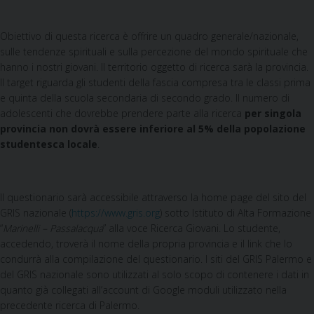
Obiettivo di questa ricerca è offrire un quadro generale/nazionale,
sulle tendenze spirituali e sulla percezione del mondo spirituale che
hanno i nostri giovani. Il territorio oggetto di ricerca sarà la provincia.
Il target riguarda gli studenti della fascia compresa tra le classi prima
e quinta della scuola secondaria di secondo grado. Il numero di
adolescenti che dovrebbe prendere parte alla ricerca
per singola
provincia non dovrà essere inferiore al 5% della popolazione
studentesca locale
.
Il questionario sarà accessibile attraverso la home page del sito del
GRIS nazionale (
https://www.gris.org
) sotto Istituto di Alta Formazione
“
Marinelli – Passalacqua
” alla voce Ricerca Giovani. Lo studente,
accedendo, troverà il nome della propria provincia e il link che lo
condurrà alla compilazione del questionario. I siti del GRIS Palermo e
del GRIS nazionale sono utilizzati al solo scopo di contenere i dati in
quanto già collegati all’account di Google moduli utilizzato nella
precedente ricerca di Palermo.