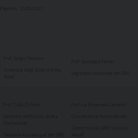
Palermo, 25/01/2021
Prof. Sergio Severino
Prof. Giuseppe Ferrari
Università degli Studi di Enna
Segretario Nazionale del GRIS
“Kore”
Prof. Tullio Di Fiore
Prof.ssa Emanuela Laurenzi
Direttore dell’Istituto di Alta
Coordinatrice Nazionale del
Formazione
Centro Scuola GRIS “
Lorenzo
“
Marinelli-Passalacqua
” del GRIS
Minuti
”