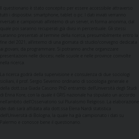
Il questionario è stato concepito per essere accessibile attraverso
tutti i dispositivi: smartphone, tablet o pc. I dati inviati verranno
riversati e campionati all’interno di un server, in forma anonima, dal
quale poi saranno recuperati già divisi in percentuale. Gli stessi
saranno presentati al termine della ricerca, presumibilmente entro la
fine del 2021, all’interno di una giornata di studio/convegno dedicata
ai giovani, da programmare. Si potranno anche organizzare
presentazioni nelle diocesi, nelle scuole e nelle province coinvolte
nella ricerca.
La ricerca godrà della supervisione e consulenza di due sociologi
siciliani, il prof. Sergio Severino ordinario di sociologia generale e
della dott.ssa Giada Cascino PhD entrambi dell’Università degli Studi
di Enna Kore, con la quale il GRIS nazionale ha stipulato un accordo
nell’ambito dell’Osservatorio sul Pluralismo Religioso. La elaborazione
dei dati sarà affidata alla dott.ssa Elena Nardi statistica
dell’Università di Bologna, la quale ha già campionato i dati su
Palermo e conosce bene il questionario.