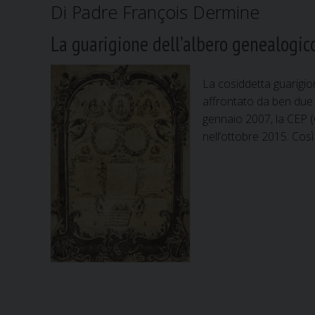
Di Padre François Dermine
La guarigione dell’albero genealogico
La cosiddetta guarigio
affrontato da ben due
gennaio 2007, la CEP 
nell’ottobre 2015. Così