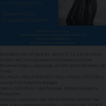
Ricordiamo che il 20 Aprile p.v., alle ore 21.15, si terrà il primo
incontro del Corso diocesano di Formazione sui Nuovi
Movimenti Religiosi, organizzato dal GRIS di San Benedetto del
Tronto
GLI ANGELI NELLA NEW AGE E NELLA SACRA SCRITTURA a
cura del Prof. Francesco Mangani.
Saluto si S.E.R. Mons. Carlo Bresciani. Modera Giuseppina
Postacchini.
L’incontro si terrà ON LINE: PER ISCRIVERSI, INVIARE UNA
MAIL A gperottib@libero.it ENTRO IL GIORNO PRECEDENTE