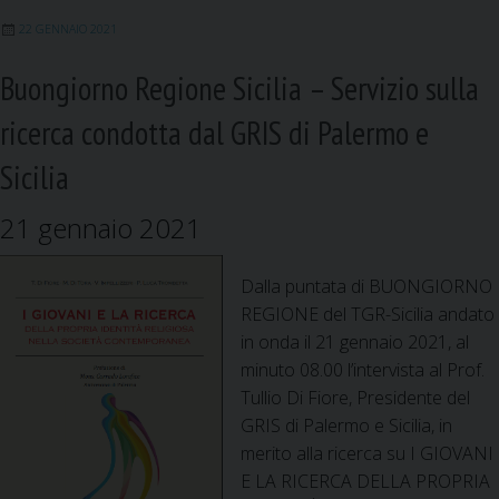
k
n
p
m
22 GENNAIO 2021
Buongiorno Regione Sicilia – Servizio sulla
ricerca condotta dal GRIS di Palermo e
Sicilia
21 gennaio 2021
Dalla puntata di BUONGIORNO
REGIONE del TGR-Sicilia andato
in onda il 21 gennaio 2021, al
minuto 08.00 l’intervista al Prof.
Tullio Di Fiore, Presidente del
GRIS di Palermo e Sicilia, in
merito alla ricerca su I GIOVANI
E LA RICERCA DELLA PROPRIA