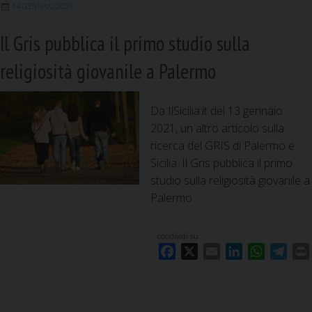
k
n
p
m
14 GENNAIO 2021
Il Gris pubblica il primo studio sulla
religiosità giovanile a Palermo
Da IlSicilia.it del 13 gennaio
2021, un altro articolo sulla
ricerca del GRIS di Palermo e
Sicilia. Il Gris pubblica il primo
studio sulla religiosità giovanile a
Palermo
condividi su
F
X
E
L
W
T
a
m
i
h
e
c
a
n
a
l
i
e
i
k
t
e