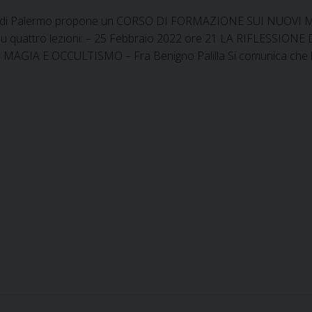
esi di Palermo propone un CORSO DI FORMAZIONE SUI NUOVI MOV
o su quattro lezioni: – 25 Febbraio 2022 ore 21 LA RIFLESSION
 MAGIA E OCCULTISMO – Fra Benigno Palilla Si comunica che l