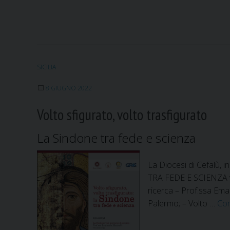
SICILIA
8 GIUGNO 2022
Volto sfigurato, volto trasfigurato
La Sindone tra fede e scienza
La Diocesi di Cefalù,
TRA FEDE E SCIENZA ven
ricerca – Prof.ssa Eman
Palermo; – Volto …
Con