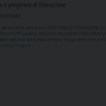
o e preghiera di liberazione
amentale
v., alle ore 20.45, avrà inizio il CORSO BASE DI FORMAZION
ERTO A TUTTI sul tema TEOLOGIA DELL’ESORCISMO COME SACAR
ore dell’Università Europea di Roma. Il luogo dell’incontro è il 
Continua a leggere
C
»
o
r
s
o
b
a
s
e
d
i