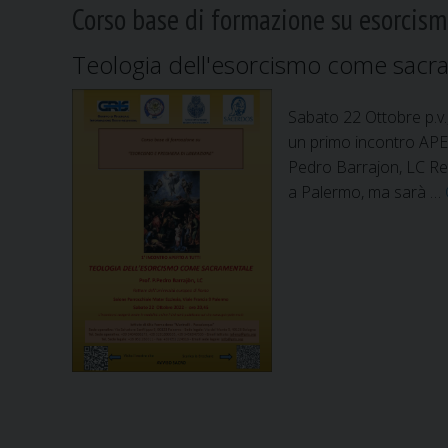
Corso base di formazione su esorcism
Teologia dell'esorcismo come sacr
Sabato 22 Ottobre p.
un primo incontro AP
Pedro Barrajon, LC Rett
a Palermo, ma sarà …