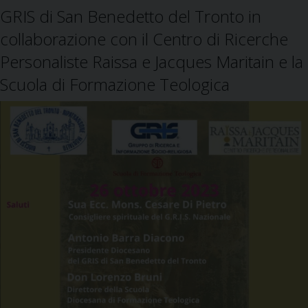
GRIS di San Benedetto del Tronto in
collaborazione con il Centro di Ricerche
Personaliste Raissa e Jacques Maritain e la
Scuola di Formazione Teologica