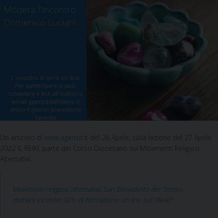
Un articolo di
www.agensir.it
del 26 Aprile, sulla lezione del 27 Aprile
2022 IL REIKI, parte del Corso Diocesano sui Movimenti Religiosi
Alternativi.
Movimenti religiosi alternativi: San Benedetto del Tronto,
domani incontro Gris di formazione on line sul “Reiki”