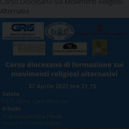
Corso Diocesano sui Movimenti Religiosi
Alternativi