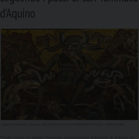
d’Aquino
“Padre François-Marie Dermine, domenicano francese di stanza ad