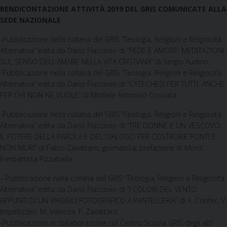
RENDICONTAZIONE ATTIVITÀ 2019 DEL GRIS COMUNICATE ALLA
SEDE NAZIONALE
-Pubblicazione nella collana del GRIS “Teologia, Religioni e Religiosità
Alternativa” edita da Dario Flaccovio di “FEDE E AMORE: MEDITAZIONI
SUL SENSO DELL’AMARE NELLA VITA CRISTIANA” di Sergio Audino.
-Pubblicazione nella collana del GRIS “Teologia, Religioni e Religiosità
Alternativa” edita da Dario Flaccovio di “CATECHESI PER TUTTI: ANCHE
PER CHI NON NE VUOLE” di Michele Antonino Crociata.
-Pubblicazione nella collana del GRIS “Teologia, Religioni e Religiosità
Alternativa” edita da Dario Flaccovio di “TRE DONNE E UN VESCOVO:
IL POTERE DELLA PAROLA E DEL DIALOGO PER COSTRUIRE PONTI E
NON MURI” di Fabio Zavattaro, giornalista, prefazione di Mons.
Pierbattista Pizzaballa.
– Pubblicazione nella collana del GRIS “Teologia, Religioni e Religiosità
Alternativa” edita da Dario Flaccovio di “I COLORI DEL VENTO:
APPUNTI DI UN VIAGGIO FOTOGRAFICO A PANTELLERIA” di A. Conter, V.
Impellizzeri, M. Valenza, F. Zavattaro.
-Pubblicazione in collaborazione col Centro Scuola GRIS degli atti