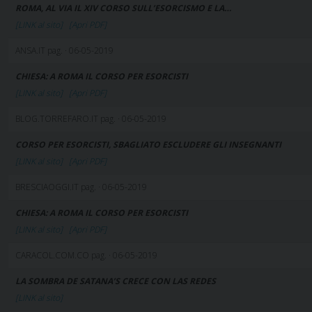
ROMA, AL VIA IL XIV CORSO SULL’ESORCISMO E LA…
[LINK al sito]
[Apri PDF]
ANSA.IT pag. · 06-05-2019
CHIESA: A ROMA IL CORSO PER ESORCISTI
[LINK al sito]
[Apri PDF]
BLOG.TORREFARO.IT pag. · 06-05-2019
CORSO PER ESORCISTI, SBAGLIATO ESCLUDERE GLI INSEGNANTI
[LINK al sito]
[Apri PDF]
BRESCIAOGGI.IT pag. · 06-05-2019
CHIESA: A ROMA IL CORSO PER ESORCISTI
[LINK al sito]
[Apri PDF]
CARACOL.COM.CO pag. · 06-05-2019
LA SOMBRA DE SATANA’S CRECE CON LAS REDES
[LINK al sito]