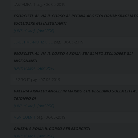
LASTAMPA.IT pag. · 06-05-2019
ESORCISTI, AL VIA IL CORSO AL REGINA APOSTOLORUM: SBAGLIAT
ESCLUDERE GLI INSEGNANTI
[LINK al sito]
[Apri PDF]
LE-ULTIME-NOTIZIE.EU
pag. · 06-05-2019
ESORCISTI, AL VIA IL CORSO A ROMA: SBAGLIATO ESCLUDERE GLI
INSEGNANTI
[LINK al sito]
[Apri PDF]
LEGGO.IT pag. · 07-05-2019
VALERIA ARNALDI ANGELI IN MARMO CHE VEGLIANO SULLA CITTA’.
TRIONFO DI
[LINK al sito]
[Apri PDF]
MSN.COM/IT
pag. · 06-05-2019
CHIESA: A ROMA IL CORSO PER ESORCISTI
[LINK al sito]
[Apri PDF]