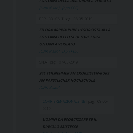
FONTANA DELLA DISCORDIA A VERGATO
[LINK al sito]
[Apri PDF]
REPUBBLICA.IT pag. · 08-05-2019
ED ORA ARRIVA PURE L’ESORCISTA ALLA
FONTANA DELLO SCULTORE LUIGI
ONTANI A VERGATO
[LINK al sito]
[Apri PDF]
SN.AT pag. · 07-05-2019
241 TEILNEHMER AN EXORZISTEN-KURS
AN PAPSTLICHER HOCHSCHULE
[LINK al sito]
CORRIERENAZIONALE.NET
pag. · 08-05-
2019
UOMINI DA ESORCIZZARE SE IL
DIAVOLO ESISTESSE