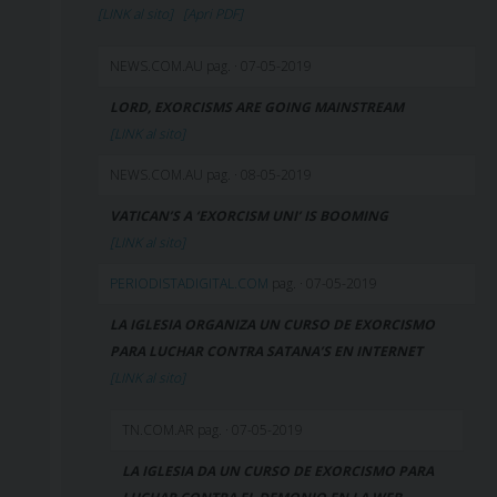
[LINK al sito]
[Apri PDF]
NEWS.COM.AU pag. · 07-05-2019
LORD, EXORCISMS ARE GOING MAINSTREAM
[LINK al sito]
NEWS.COM.AU pag. · 08-05-2019
VATICAN’S A ‘EXORCISM UNI’ IS BOOMING
[LINK al sito]
PERIODISTADIGITAL.COM
pag. · 07-05-2019
LA IGLESIA ORGANIZA UN CURSO DE EXORCISMO
PARA LUCHAR CONTRA SATANA’S EN INTERNET
[LINK al sito]
TN.COM.AR pag. · 07-05-2019
LA IGLESIA DA UN CURSO DE EXORCISMO PARA