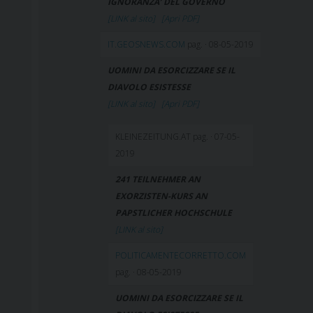
IGNORANZA’ DEL GOVERNO
[LINK al sito]
[Apri PDF]
IT.GEOSNEWS.COM
pag. · 08-05-2019
UOMINI DA ESORCIZZARE SE IL
DIAVOLO ESISTESSE
[LINK al sito]
[Apri PDF]
KLEINEZEITUNG.AT pag. · 07-05-
2019
241 TEILNEHMER AN
EXORZISTEN-KURS AN
PAPSTLICHER HOCHSCHULE
[LINK al sito]
POLITICAMENTECORRETTO.COM
pag. · 08-05-2019
UOMINI DA ESORCIZZARE SE IL