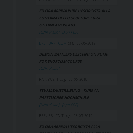
ED ORA ARRIVA PURE L’ESORCISTA ALLA
FONTANA DELLO SCULTORE LUIGI
ONTANI A VERGATO
[LINK al sito]
[Apri PDF]
BREITBART.COM
pag. · 07-05-2019
DEMON BATTLERS DESCEND ON ROME
FOR EXORCISM COURSE
[LINK al sito]
RAINEWS.IT pag. · 07-05-2019
TEUFELSAUSTREIBUNG – KURS AN
PAPSTLICHER HOCHSCHULE
[LINK al sito]
[Apri PDF]
REPUBBLICA.IT pag. · 08-05-2019
ED ORA ARRIVA L’ESORCISTA ALLA