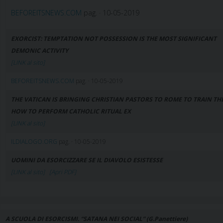
BEFOREITSNEWS.COM
pag. · 10-05-2019
EXORCIST: TEMPTATION NOT POSSESSION IS THE MOST SIGNIFICANT
DEMONIC ACTIVITY
[LINK al sito]
BEFOREITSNEWS.COM
pag. · 10-05-2019
THE VATICAN IS BRINGING CHRISTIAN PASTORS TO ROME TO TRAIN TH
HOW TO PERFORM CATHOLIC RITUAL EX
[LINK al sito]
ILDIALOGO.ORG
pag. · 10-05-2019
UOMINI DA ESORCIZZARE SE IL DIAVOLO ESISTESSE
[LINK al sito]
[Apri PDF]
A SCUOLA DI ESORCISMI. “SATANA NEI SOCIAL” (G.Panettiere)