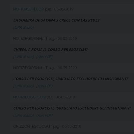
NOTICIASSIN.COM
pag. · 06-05-2019
LA SOMBRA DE SATANA’S CRECE CON LAS REDES
[LINK al sito]
NOTIZIEGIORNALI.IT pag. · 06-05-2019
CHIESA: A ROMA IL CORSO PER ESORCISTI
[LINK al sito]
[Apri PDF]
NOTIZIEGIORNALI.IT pag. · 06-05-2019
CORSO PER ESORCISTI, SBAGLIATO ESCLUDERE GLI INSEGNANTI
[LINK al sito]
[Apri PDF]
NOTIZIEOGGI.COM
pag. · 06-05-2019
CORSO PER ESORCISTI, “SBAGLIATO ESCLUDERE GLI INSEGNANTI”
[LINK al sito]
[Apri PDF]
ORIZZONTESCUOLA.IT pag. · 06-05-2019