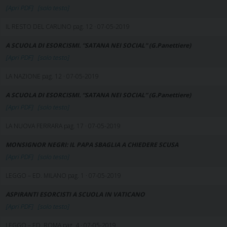
[Apri PDF]
[solo testo]
IL RESTO DEL CARLINO pag. 12 · 07-05-2019
A SCUOLA DI ESORCISMI. “SATANA NEI SOCIAL” (G.Panettiere)
[Apri PDF]
[solo testo]
LA NAZIONE pag. 12 · 07-05-2019
A SCUOLA DI ESORCISMI. “SATANA NEI SOCIAL” (G.Panettiere)
[Apri PDF]
[solo testo]
LA NUOVA FERRARA pag. 17 · 07-05-2019
MONSIGNOR NEGRI: IL PAPA SBAGLIA A CHIEDERE SCUSA
[Apri PDF]
[solo testo]
LEGGO – ED. MILANO pag. 1 · 07-05-2019
ASPIRANTI ESORCISTI A SCUOLA IN VATICANO
[Apri PDF]
[solo testo]
LEGGO – ED. ROMA pag. 4 · 07-05-2019