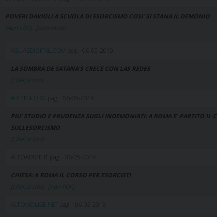
POVERI DAVIOLI A SCUOLA DI ESORCISMO COSI’ SI STANA IL DEMONIO
[Apri PDF]
[solo testo]
AGUASDIGITAL.COM
pag. · 06-05-2019
LA SOMBRA DE SATANA’S CRECE CON LAS REDES
[LINK al sito]
ALETEIA.ORG
pag. · 06-05-2019
PIU’ STUDIO E PRUDENZA SUGLI INDEMONIATI: A ROMA E’ PARTITO IL
SULLESORCISMO
[LINK al sito]
ALTOADIGE.IT pag. · 06-05-2019
CHIESA: A ROMA IL CORSO PER ESORCISTI
[LINK al sito]
[Apri PDF]
ALTOMOLISE.NET
pag. · 06-05-2019