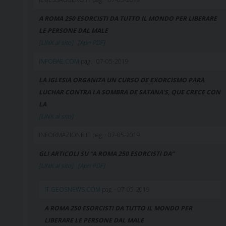
A ROMA 250 ESORCISTI DA TUTTO IL MONDO PER LIBERARE
LE PERSONE DAL MALE
[LINK al sito]
[Apri PDF]
INFOBAE.COM
pag. · 07-05-2019
LA IGLESIA ORGANIZA UN CURSO DE EXORCISMO PARA
LUCHAR CONTRA LA SOMBRA DE SATANA’S, QUE CRECE CON
LA
[LINK al sito]
INFORMAZIONE.IT pag. · 07-05-2019
GLI ARTICOLI SU “A ROMA 250 ESORCISTI DA”
[LINK al sito]
[Apri PDF]
IT.GEOSNEWS.COM
pag. · 07-05-2019
A ROMA 250 ESORCISTI DA TUTTO IL MONDO PER
LIBERARE LE PERSONE DAL MALE