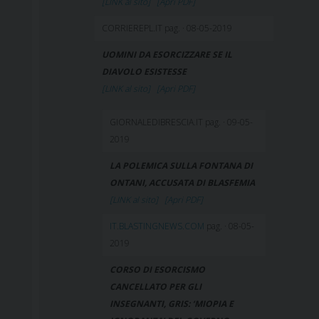
[LINK al sito]
[Apri PDF]
CORRIEREPL.IT pag. · 08-05-2019
UOMINI DA ESORCIZZARE SE IL
DIAVOLO ESISTESSE
[LINK al sito]
[Apri PDF]
GIORNALEDIBRESCIA.IT pag. · 09-05-
2019
LA POLEMICA SULLA FONTANA DI
ONTANI, ACCUSATA DI BLASFEMIA
[LINK al sito]
[Apri PDF]
IT.BLASTINGNEWS.COM
pag. · 08-05-
2019
CORSO DI ESORCISMO
CANCELLATO PER GLI
INSEGNANTI, GRIS: ‘MIOPIA E