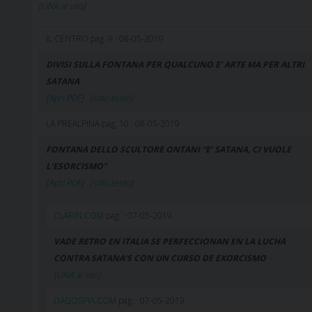
[LINK al sito]
IL CENTRO pag. 9 · 08-05-2019
DIVISI SULLA FONTANA PER QUALCUNO E’ ARTE MA PER ALTRI
SATANA
[Apri PDF]
[solo testo]
LA PREALPINA pag. 10 · 08-05-2019
FONTANA DELLO SCULTORE ONTANI “E’ SATANA, CI VUOLE
L’ESORCISMO”
[Apri PDF]
[solo testo]
CLARIN.COM
pag. · 07-05-2019
VADE RETRO EN ITALIA SE PERFECCIONAN EN LA LUCHA
CONTRA SATANA’S CON UN CURSO DE EXORCISMO
[LINK al sito]
DAGOSPIA.COM
pag. · 07-05-2019