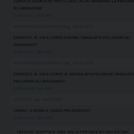
CORSO DI ESORCISTA: PRETI E LAICI, IN 241 IMPARANO LA PREGHIE
DI LIBERAZIONE
[LINK al sito]
[Apri PDF]
VATICANINSIDER.LASTAMPA.IT pag. · 06-05-2019
ESORCISTI, AL VIA IL CORSO A ROMA: “SBAGLIATO ESCLUDERE GLI
INSEGNANTI”
[LINK al sito]
[Apri PDF]
VATICANINSIDER.LASTAMPA.IT pag. · 06-05-2019
ESORCISTI, AL VIA IL CORSO AL REGINA APOSTOLORUM: SBAGLIAT
ESCLUDERE GLI INSEGNANTI
[LINK al sito]
[Apri PDF]
ZAZOOM.IT pag. · 06-05-2019
CHIESA | A ROMA IL CORSO PER ESORCISTI
[LINK al sito]
[Apri PDF]
VERGATO, SCOPPIA IL CASO DELLA FONTANA DI LUIGI ONTANI