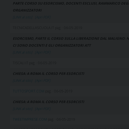
PARTE CORSO SU ESORCISMO, DOCENTI ESCLUSI, RAMMARICO DEG
ORGANIZZATORI
[LINK al sito]
[Apri PDF]
TECNICADELLASCUOLA.IT pag. · 06-05-2019
ESORCISMO, PARTE IL CORSO SULLA LIBERAZIONE DAL MALIGNO: 
CI SONO DOCENTI E GLI ORGANIZZATORI ATT
[LINK al sito]
[Apri PDF]
TISCALI.IT pag. · 06-05-2019
CHIESA: A ROMA IL CORSO PER ESORCISTI
[LINK al sito]
[Apri PDF]
TUTTOSPORT.COM
pag. · 06-05-2019
CHIESA: A ROMA IL CORSO PER ESORCISTI
[LINK al sito]
[Apri PDF]
TWEETIMPRESE.COM
pag. · 06-05-2019