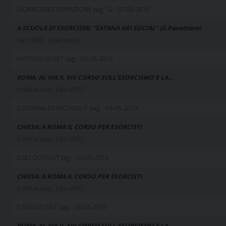
GIORNO/RESTO/NAZIONE pag. 12 · 07-05-2019
A SCUOLA DI ESORCISMI. “SATANA NEI SOCIAL” (G.Panettiere)
[Apri PDF]
[solo testo]
HISTONIUM.NET
pag. · 06-05-2019
ROMA, AL VIA IL XIV CORSO SULL’ESORCISMO E LA…
[LINK al sito]
[Apri PDF]
ILGIORNALEDIVICENZA.IT pag. · 06-05-2019
CHIESA: A ROMA IL CORSO PER ESORCISTI
[LINK al sito]
[Apri PDF]
ILSECOLOXIX.IT pag. · 06-05-2019
CHIESA: A ROMA IL CORSO PER ESORCISTI
[LINK al sito]
[Apri PDF]
ILTRIGNO.NET
pag. · 06-05-2019
ROMA, AL VIA IL XIV CORSO SULL’ESORCISMO E LA…