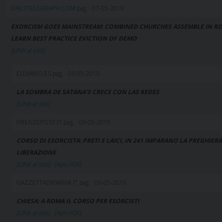
DAILYTELEGRAPH.COM
pag. · 07-05-2019
EXORCISM GOES MAINSTREAM: COMBINED CHURCHES ASSEMBLE IN R
LEARN BEST PRACTICE EVICTION OF DEMO
[LINK al sito]
ELDIARIO.ES pag. · 06-05-2019
LA SOMBRA DE SATANA’S CRECE CON LAS REDES
[LINK al sito]
FIRENZEPOST.IT pag. · 06-05-2019
CORSO DI ESORCISTA: PRETI E LAICI, IN 241 IMPARANO LA PREGHIERA
LIBERAZIONE
[LINK al sito]
[Apri PDF]
GAZZETTADIPARMA.IT pag. · 06-05-2019
CHIESA: A ROMA IL CORSO PER ESORCISTI
[LINK al sito]
[Apri PDF]