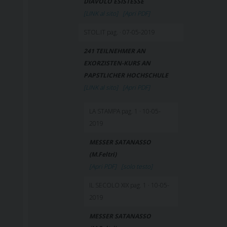
DIAVOLO ESISTESSE
[LINK al sito]
[Apri PDF]
STOL.IT pag. · 07-05-2019
241 TEILNEHMER AN
EXORZISTEN-KURS AN
PAPSTLICHER HOCHSCHULE
[LINK al sito]
[Apri PDF]
LA STAMPA pag. 1 · 10-05-
2019
MESSER SATANASSO
(M.Feltri)
[Apri PDF]
[solo testo]
IL SECOLO XIX pag. 1 · 10-05-
2019
MESSER SATANASSO