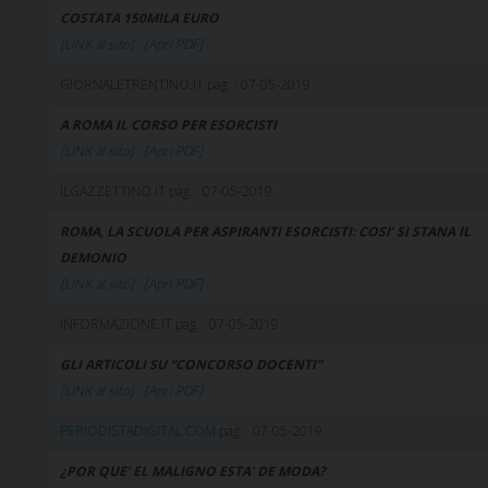
COSTATA 150MILA EURO
[LINK al sito]
[Apri PDF]
GIORNALETRENTINO.IT pag. · 07-05-2019
A ROMA IL CORSO PER ESORCISTI
[LINK al sito]
[Apri PDF]
ILGAZZETTINO.IT pag. · 07-05-2019
ROMA, LA SCUOLA PER ASPIRANTI ESORCISTI: COSI’ SI STANA IL
DEMONIO
[LINK al sito]
[Apri PDF]
INFORMAZIONE.IT pag. · 07-05-2019
GLI ARTICOLI SU “CONCORSO DOCENTI”
[LINK al sito]
[Apri PDF]
PERIODISTADIGITAL.COM
pag. · 07-05-2019
¿POR QUE’ EL MALIGNO ESTA’ DE MODA?