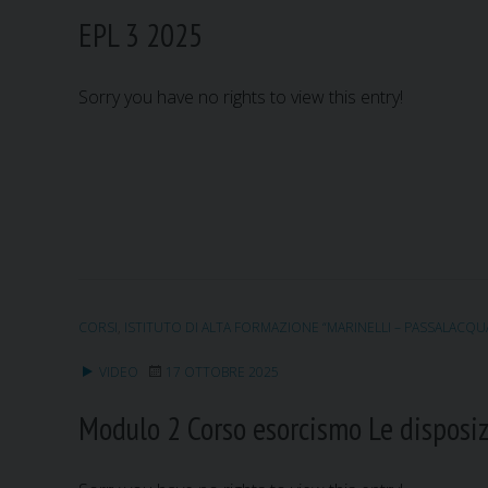
EPL 3 2025
Sorry you have no rights to view this entry!
CORSI
,
ISTITUTO DI ALTA FORMAZIONE “MARINELLI – PASSALACQU
VIDEO
17 OTTOBRE 2025
Modulo 2 Corso esorcismo Le disposizi