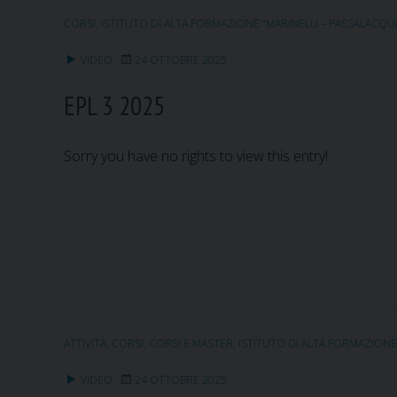
CORSI
,
ISTITUTO DI ALTA FORMAZIONE “MARINELLI – PASSALACQU
VIDEO
24 OTTOBRE 2025
EPL 3 2025
Sorry you have no rights to view this entry!
ATTIVITÀ
,
CORSI
,
CORSI E MASTER
,
ISTITUTO DI ALTA FORMAZIONE
VIDEO
24 OTTOBRE 2025