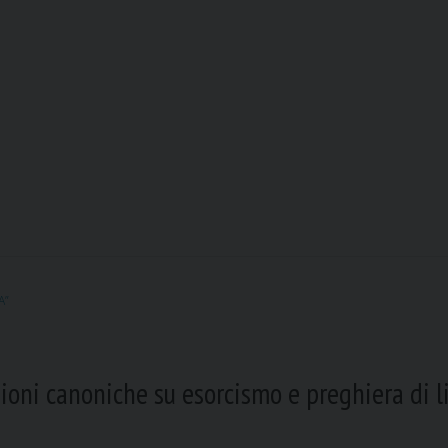
A”
oni canoniche su esorcismo e preghiera di li