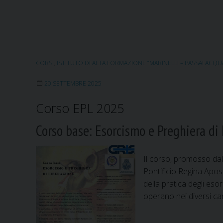
CORSI
,
ISTITUTO DI ALTA FORMAZIONE “MARINELLI – PASSALACQU
20 SETTEMBRE 2025
Corso EPL 2025
Corso base: Esorcismo e Preghiera di
Il corso, promosso dall
Pontificio Regina Apos
della pratica degli eso
operano nei diversi ca