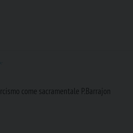
A”
rcismo come sacramentale P.Barrajon