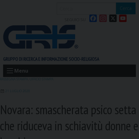
S
Cerca
k
F
I
X
Y
i
SEGUICI SU
a
n
o
p
c
s
u
t
e
t
T
o
b
a
u
c
o
g
b
o
GRUPPO DI RICERCA E INFORMAZIONE SOCIO-RELIGIOSA
o
r
e
n
k
a
t
Menu
m
e
RASSEGNA STAMPA
,
UFFICIO STAMPA
n
21 LUGLIO 2020
t
Novara: smascherata psico setta
che riduceva in schiavitù donne e