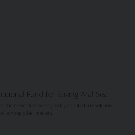
ational Fund for Saving Aral Sea
ies, the General Assembly today adopted a resolution
ief, among other matters.