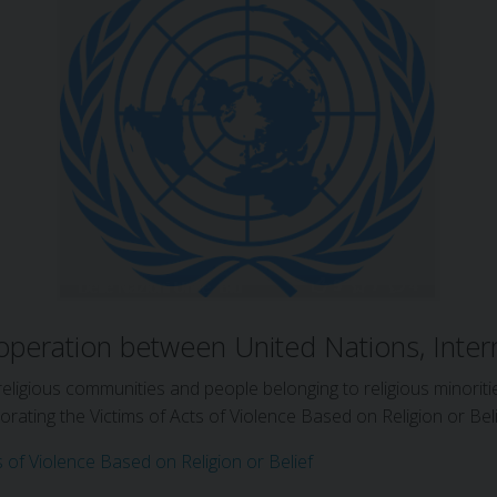
peration between United Nations, Intern
religious communities and people belonging to religious minorit
ating the Victims of Acts of Violence Based on Religion or Bel
of Violence Based on Religion or Belief