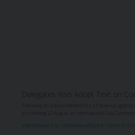
Delegates Also Adopt Text on Coo
Following an unprecedented rise of violence against 
proclaiming 22 August as International Day Commemor
International Day Commemorating the Victims of Acts 