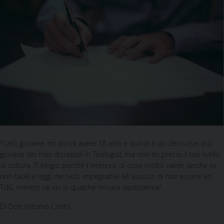
“Caro giovane, mi dici di avere 18 anni e quindi ti do del tu (sei più
giovane dei miei discepoli in Teologia), ma non mi precisi il tuo livello
di cultura. Ti elogio perchè t’interessi di cose molto valide (anche se
non facili) e leggi dei testi impegnativi. Mi assicuri di non essere un
TdG, mentre ne sei in qualche misura dipendente”.
Di Don Antonio Contri