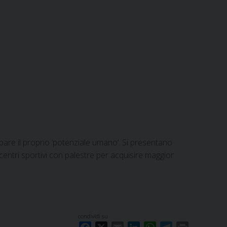
pare il proprio ‘potenziale umano’. Si presentano
 centri sportivi con palestre per acquisire maggior
condividi su