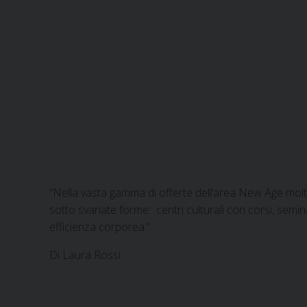
“Nella vasta gamma di offerte dell’area New Age molto
sotto svariate forme: centri culturali con corsi, semin
efficienza corporea.”
Di Laura Rossi